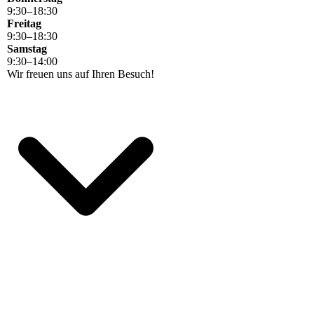
9
:
30
–
18
:
30
Freitag
9
:
30
–
18
:
30
Samstag
9
:
30
–
14
:
00
Wir freuen uns auf Ihren Besuch!