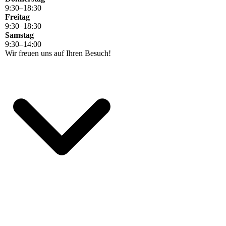
9
:
30
–
18
:
30
Freitag
9
:
30
–
18
:
30
Samstag
9
:
30
–
14
:
00
Wir freuen uns auf Ihren Besuch!